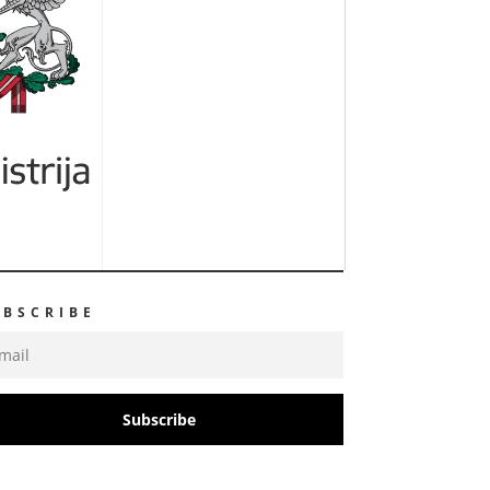
UBSCRIBE
Subscribe