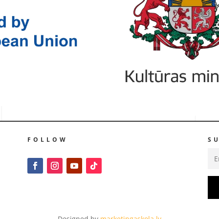
FOLLOW
S
Designed by
marketingaskola.lv