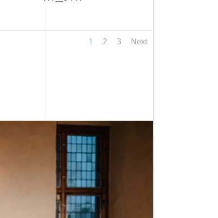
1
2
3
Next