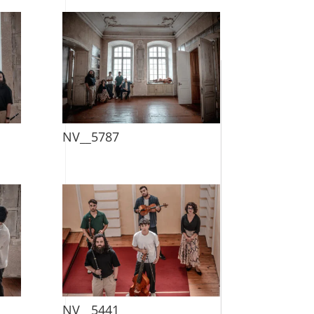
NV__5787
NV__5441