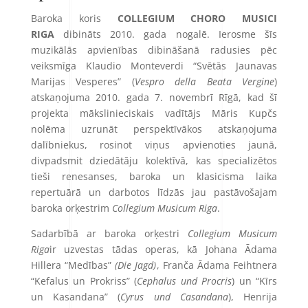
Baroka koris
COLLEGIUM CHORO MUSICI
RIGA
dibināts 2010. gada nogalē. Ierosme šīs
muzikālās apvienības dibināšanā radusies pēc
veiksmīga Klaudio Monteverdi “Svētās Jaunavas
Marijas Vesperes” (
Vespro della Beata Vergine
)
atskaņojuma 2010. gada 7. novembrī Rīgā, kad šī
projekta mākslinieciskais vadītājs Māris Kupčs
nolēma uzrunāt perspektīvākos atskaņojuma
dalībniekus, rosinot viņus apvienoties jaunā,
divpadsmit dziedātāju kolektīvā, kas specializētos
tieši renesanses, baroka un klasicisma laika
repertuārā un darbotos līdzās jau pastāvošajam
baroka orķestrim
Collegium Musicum Riga
.
Sadarbībā ar baroka orķestri
Collegium Musicum
Riga
ir uzvestas tādas operas, kā Johana Ādama
Hillera “Medības”
(
Die Jagd)
, Franča Ādama Feihtnera
“Kefalus un Prokriss” (
Cephalus und Procris
)
un “Kīrs
un Kasandana” (
Cyrus und Casandana
)
, Henrija