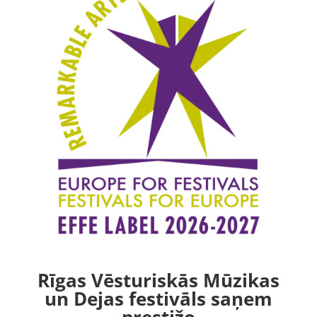
Rīgas Vēsturiskās Mūzikas
un Dejas festivāls saņem