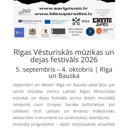
Rīgas Vēsturiskās mūzikas un
dejas festivāls 2026
5. septembris – 4. oktobris | Rīga
un Bauska
Septembrī un oktobrī Rīga un Bauska atkal kļūs par
senās mūzikas centru Latvijā. Rīgas Vēsturiskās
mūzikas un dejas festivāls aicina doties muzikālā
ceļojumā cauri Eiropas baroka kultūrtelpai, kur
satiksies izcili Latvijas un ārvalstu mākslinieki,
vēsturiskie instrumenti un autentiskais skanējums.
Festivāla programmā – spoži starptautiski ansambļi