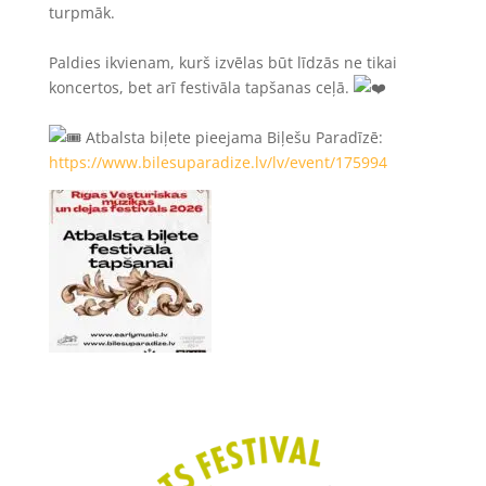
turpmāk.
Paldies ikvienam, kurš izvēlas būt līdzās ne tikai
koncertos, bet arī festivāla tapšanas ceļā.
Atbalsta biļete pieejama Biļešu Paradīzē:
https://www.bilesuparadize.lv/lv/event/175994