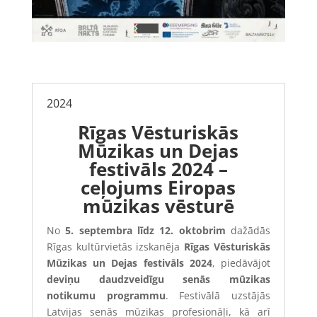
2024
Rīgas Vēsturiskās
Mūzikas un Dejas
festivāls 2024 –
ceļojums Eiropas
mūzikas vēsturē
No
5. septembra līdz 12. oktobrim
dažādās
Rīgas kultūrvietās izskanēja
Rīgas Vēsturiskās
Mūzikas un Dejas festivāls 2024
, piedāvājot
deviņu daudzveidīgu senās mūzikas
notikumu programmu
. Festivālā uzstājās
Latvijas senās mūzikas profesionāļi, kā arī