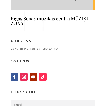
Rīgas Senās mūzikas centra MŪZIĶU
ZONA
ADDRESS
Vaļņu iela 9-3, Rīga, LV-1050, LATVIA
FOLLOW
SUBSCRIBE