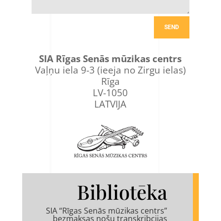
SEND
SIA Rīgas Senās mūzikas centrs
Vaļņu iela 9-3 (ieeja no Zirgu ielas)
Rīga
LV-1050
LATVIJA
Bibliotēka
SIA “Rīgas Senās mūzikas centrs”
bezmaksas nošu transkribcijas